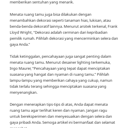
memberikan sentuhan yang menarik.
Menata ruang tamu juga bisa dilakukan dengan
menambahkan dekorasi seperti tanaman hias, lukisan, atau
benda-benda dekoratif lainnya. Menurut arsitek terkenal, Frank
Lloyd Wright, “Dekorasi adalah cerminan dari kepribadian
pemilik rumah. Pilihlah dekorasi yang mencerminkan selera dan
gaya Anda.”
Tidak ketinggalan, pencahayaan juga sangat penting dalam
menata ruang tamu. Menurut desainer lighting terkemuka,
Ingo Maurer, “Pencahayaan yang tepat dapat menciptakan
suasana yang hangat dan nyaman di ruang tamu.” Pilihlah
lampu-lampu yang memberikan cahaya yang cukup, namun
tidak terlalu terang sehingga menciptakan suasana yang
menyenangkan.
Dengan menerapkan tips-tips di atas, Anda dapat menata
ruang tamu agar terlihat keren dan nyaman. Jangan ragu
untuk bereksperimen dan menyesuaikan dengan selera dan
gaya pribadi Anda. Semoga artikel ini bermanfaat dan selamat