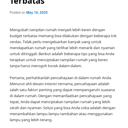
Terbatas
Posted on
May 16, 2025
Mengubah tampilan rumah menjadi lebih keren dengan
budget terbatas memang bisa dilakukan dengan beberapa trik
cerdas. Tidak perlu mengeluarkan banyak uang untuk
mendapatkan rumah yang terlihat lebih menarik dan nyaman
untuk ditinggali. Berikut adalah beberapa tips yang bisa Anda
terapkan untuk menciptakan tampilan rumah yang keren
tanpa harus merogoh kocek dalam-dalam.
Pertama, perhatikanlah pencahayaan di dalam rumah Anda.
Menurut ahli desain interior ternama, pencahayaan adalah
salah satu faktor penting yang dapat mempengaruhi suasana
di dalam rumah. Dengan memanfaatkan pencahayaan yang
tepat, Anda dapat menciptakan tampilan rumah yang lebih
cerah dan nyaman. Solusi yang bisa Anda coba adalah dengan
menambahkan lampu-lampu tambahan atau menggunakan
lampu yang lebih terang.