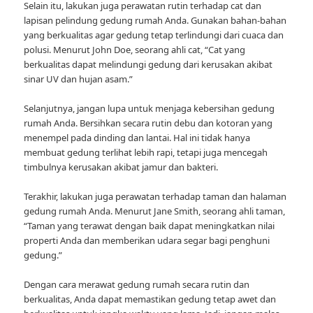
Selain itu, lakukan juga perawatan rutin terhadap cat dan
lapisan pelindung gedung rumah Anda. Gunakan bahan-bahan
yang berkualitas agar gedung tetap terlindungi dari cuaca dan
polusi. Menurut John Doe, seorang ahli cat, “Cat yang
berkualitas dapat melindungi gedung dari kerusakan akibat
sinar UV dan hujan asam.”
Selanjutnya, jangan lupa untuk menjaga kebersihan gedung
rumah Anda. Bersihkan secara rutin debu dan kotoran yang
menempel pada dinding dan lantai. Hal ini tidak hanya
membuat gedung terlihat lebih rapi, tetapi juga mencegah
timbulnya kerusakan akibat jamur dan bakteri.
Terakhir, lakukan juga perawatan terhadap taman dan halaman
gedung rumah Anda. Menurut Jane Smith, seorang ahli taman,
“Taman yang terawat dengan baik dapat meningkatkan nilai
properti Anda dan memberikan udara segar bagi penghuni
gedung.”
Dengan cara merawat gedung rumah secara rutin dan
berkualitas, Anda dapat memastikan gedung tetap awet dan