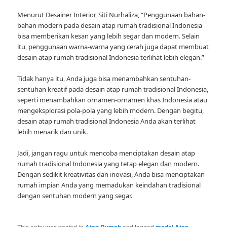
Menurut Desainer Interior, Siti Nurhaliza, “Penggunaan bahan-
bahan modern pada desain atap rumah tradisional Indonesia
bisa memberikan kesan yang lebih segar dan modern. Selain
itu, penggunaan warna-warna yang cerah juga dapat membuat
desain atap rumah tradisional Indonesia terlihat lebih elegan.”
Tidak hanya itu, Anda juga bisa menambahkan sentuhan-
sentuhan kreatif pada desain atap rumah tradisional Indonesia,
seperti menambahkan ornamen-ornamen khas Indonesia atau
mengeksplorasi pola-pola yang lebih modern. Dengan begitu,
desain atap rumah tradisional Indonesia Anda akan terlihat
lebih menarik dan unik.
Jadi, jangan ragu untuk mencoba menciptakan desain atap
rumah tradisional Indonesia yang tetap elegan dan modern.
Dengan sedikit kreativitas dan inovasi, Anda bisa menciptakan
rumah impian Anda yang memadukan keindahan tradisional
dengan sentuhan modern yang segar.
This entry was posted in
Atap Rumah
and tagged
model Atap