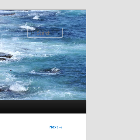
Search
Next
→