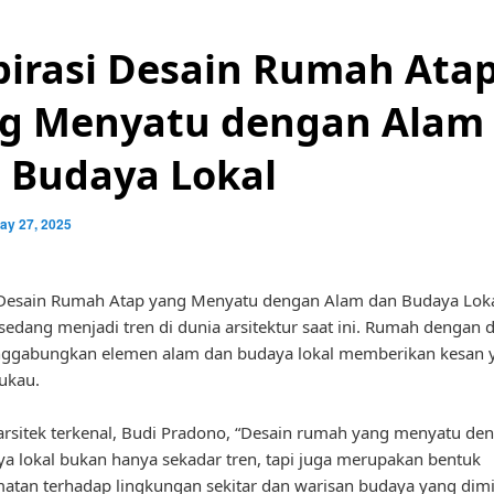
pirasi Desain Rumah Ata
g Menyatu dengan Alam
 Budaya Lokal
ay 27, 2025
i Desain Rumah Atap yang Menyatu dengan Alam dan Budaya Lok
dang menjadi tren di dunia arsitektur saat ini. Rumah dengan 
ggabungkan elemen alam dan budaya lokal memberikan kesan 
ukau.
rsitek terkenal, Budi Pradono, “Desain rumah yang menyatu de
a lokal bukan hanya sekadar tren, tapi juga merupakan bentuk
tan terhadap lingkungan sekitar dan warisan budaya yang dimil