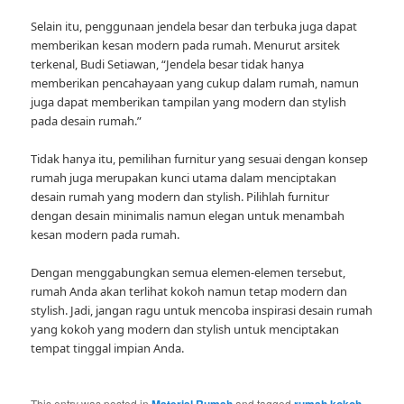
Selain itu, penggunaan jendela besar dan terbuka juga dapat
memberikan kesan modern pada rumah. Menurut arsitek
terkenal, Budi Setiawan, “Jendela besar tidak hanya
memberikan pencahayaan yang cukup dalam rumah, namun
juga dapat memberikan tampilan yang modern dan stylish
pada desain rumah.”
Tidak hanya itu, pemilihan furnitur yang sesuai dengan konsep
rumah juga merupakan kunci utama dalam menciptakan
desain rumah yang modern dan stylish. Pilihlah furnitur
dengan desain minimalis namun elegan untuk menambah
kesan modern pada rumah.
Dengan menggabungkan semua elemen-elemen tersebut,
rumah Anda akan terlihat kokoh namun tetap modern dan
stylish. Jadi, jangan ragu untuk mencoba inspirasi desain rumah
yang kokoh yang modern dan stylish untuk menciptakan
tempat tinggal impian Anda.
This entry was posted in
Material Rumah
and tagged
rumah kokoh