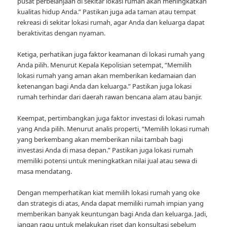
pusat perbelanjaan di sekitar lokasi rumah akan meningkatkan
kualitas hidup Anda.” Pastikan juga ada taman atau tempat
rekreasi di sekitar lokasi rumah, agar Anda dan keluarga dapat
beraktivitas dengan nyaman.
Ketiga, perhatikan juga faktor keamanan di lokasi rumah yang
Anda pilih. Menurut Kepala Kepolisian setempat, “Memilih
lokasi rumah yang aman akan memberikan kedamaian dan
ketenangan bagi Anda dan keluarga.” Pastikan juga lokasi
rumah terhindar dari daerah rawan bencana alam atau banjir.
Keempat, pertimbangkan juga faktor investasi di lokasi rumah
yang Anda pilih. Menurut analis properti, “Memilih lokasi rumah
yang berkembang akan memberikan nilai tambah bagi
investasi Anda di masa depan.” Pastikan juga lokasi rumah
memiliki potensi untuk meningkatkan nilai jual atau sewa di
masa mendatang.
Dengan memperhatikan kiat memilih lokasi rumah yang oke
dan strategis di atas, Anda dapat memiliki rumah impian yang
memberikan banyak keuntungan bagi Anda dan keluarga. Jadi,
jangan ragu untuk melakukan riset dan konsultasi sebelum