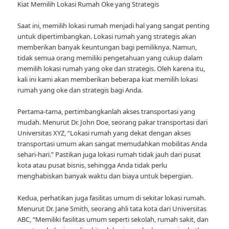
Kiat Memilih Lokasi Rumah Oke yang Strategis
Saat ini, memilih lokasi rumah menjadi hal yang sangat penting
untuk dipertimbangkan. Lokasi rumah yang strategis akan
memberikan banyak keuntungan bagi pemiliknya. Namun,
tidak semua orang memiliki pengetahuan yang cukup dalam
memilih lokasi rumah yang oke dan strategis. Oleh karena itu,
kali ini kami akan memberikan beberapa kiat memilih lokasi
rumah yang oke dan strategis bagi Anda.
Pertama-tama, pertimbangkanlah akses transportasi yang
mudah. Menurut Dr. John Doe, seorang pakar transportasi dari
Universitas XYZ, “Lokasi rumah yang dekat dengan akses
transportasi umum akan sangat memudahkan mobilitas Anda
sehari-hari.” Pastikan juga lokasi rumah tidak jauh dari pusat
kota atau pusat bisnis, sehingga Anda tidak perlu
menghabiskan banyak waktu dan biaya untuk bepergian.
Kedua, perhatikan juga fasilitas umum di sekitar lokasi rumah.
Menurut Dr. Jane Smith, seorang ahli tata kota dari Universitas
ABC, “Memiliki fasilitas umum seperti sekolah, rumah sakit, dan