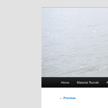
Skip
to
primary
content
Main
Home
Material Rumah
menu
Post
←
Previous
navigation