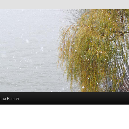
Atap Rumah