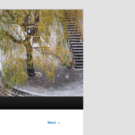
Search
Next
→