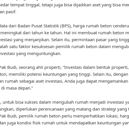
edar tempat tinggal, tetapi juga bisa dijadikan aset yang bisa m
an pasif.
ata dari Badan Pusat Statistik (BPS), harga rumah beton cenderu
 meningkat dari tahun ke tahun. Hal ini membuat rumah beton m
nvestasi yang menjanjikan. Selain itu, permintaan pasar yang tingg
alah satu faktor kesuksesan pemilik rumah beton dalam mengu
investasi yang menguntungkan.
ak Budi, seorang ahli properti, “Investasi dalam bentuk properti
on, memiliki potensi keuntungan yang tinggi. Selain itu, dengan
n rumah sebagai aset investasi, Anda juga dapat mengamankan
 di masa depan.”
a, untuk bisa sukses dalam mengubah rumah menjadi investasi y
gkan, diperlukan perencanaan yang matang dan strategi yang t
ak Budi, pemilik rumah beton perlu memperhatikan lokasi, har
dan juga kondisi fisik rumah untuk mendapatkan keuntungan ya