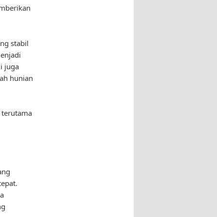
emberikan
ng stabil
enjadi
i juga
bah hunian
, terutama
ang
epat.
ga
ng