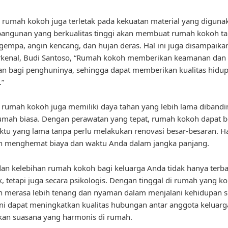
 rumah kokoh juga terletak pada kekuatan material yang diguna
bangunan yang berkualitas tinggi akan membuat rumah kokoh t
gempa, angin kencang, dan hujan deras. Hal ini juga disampaika
erkenal, Budi Santoso, “Rumah kokoh memberikan keamanan dan
n bagi penghuninya, sehingga dapat memberikan kualitas hidu
.”
u, rumah kokoh juga memiliki daya tahan yang lebih lama diband
umah biasa. Dengan perawatan yang tepat, rumah kokoh dapat b
tu yang lama tanpa perlu melakukan renovasi besar-besaran. Hal
an menghemat biaya dan waktu Anda dalam jangka panjang.
an kelebihan rumah kokoh bagi keluarga Anda tidak hanya terba
ik, tetapi juga secara psikologis. Dengan tinggal di rumah yang k
 merasa lebih tenang dan nyaman dalam menjalani kehidupan s
 ini dapat meningkatkan kualitas hubungan antar anggota keluar
kan suasana yang harmonis di rumah.