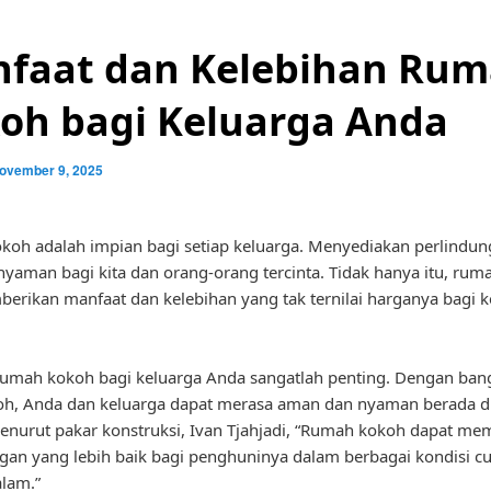
faat dan Kelebihan Ru
oh bagi Keluarga Anda
ovember 9, 2025
oh adalah impian bagi setiap keluarga. Menyediakan perlindu
nyaman bagi kita dan orang-orang tercinta. Tidak hanya itu, ru
erikan manfaat dan kelebihan yang tak ternilai harganya bagi k
rumah kokoh bagi keluarga Anda sangatlah penting. Dengan ba
oh, Anda dan keluarga dapat merasa aman dan nyaman berada d
nurut pakar konstruksi, Ivan Tjahjadi, “Rumah kokoh dapat me
gan yang lebih baik bagi penghuninya dalam berbagai kondisi c
lam.”