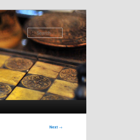
Search
Next
→