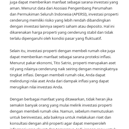
juga dapat memberikan manfaat sebagai sarana investasi yang
aman. Menurut data dari Asosiasi Pengembang Perumahan
dan Permukiman Seluruh Indonesia (APERSI), investasi properti
cenderung memiliki risiko yang lebih rendah dibandingkan
dengan investasi lainnya seperti saham atau deposito. Hal ini
dikarenakan harga properti yang cenderung stabil dan tidak
terlalu dipengaruhi oleh kondisi pasar yang fluktuatif.
Selain itu, investasi properti dengan membeli rumah oke juga
dapat memberikan manfaat sebagai sarana proteksi inflasi.
Menurut pakar ekonomi, Tito Satrio, properti merupakan aset
riil yang nilainya cenderung naik seiring dengan meningkatnya
tingkat inflasi. Dengan membeli rumah oke, Anda dapat
melindungi nilai aset Anda dari dampak inflasi yang dapat
merugikan nilai investasi Anda.
Dengan berbagai manfaat yang ditawarkan, tidak heran jika
semakin banyak orang yang mulai melirik investasi properti
dengan membeli rumah oke. Namun, sebelum memutuskan
untuk berinvestasi, ada baiknya untuk melakukan riset dan
konsultasi dengan ahli properti agar dapat memperoleh