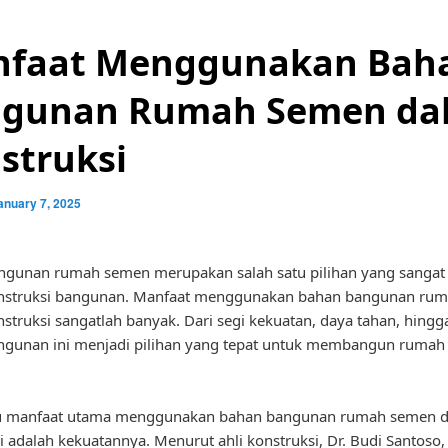
faat Menggunakan Bah
gunan Rumah Semen da
struksi
anuary 7, 2025
ngunan rumah semen merupakan salah satu pilihan yang sangat
nstruksi bangunan. Manfaat menggunakan bahan bangunan ru
struksi sangatlah banyak. Dari segi kekuatan, daya tahan, hingga
ngunan ini menjadi pilihan yang tepat untuk membangun rumah
tu manfaat utama menggunakan bahan bangunan rumah semen 
i adalah kekuatannya. Menurut ahli konstruksi, Dr. Budi Santoso