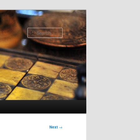
Search
Next
→