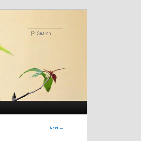
Search
Next
→