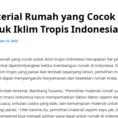
erial Rumah yang Cocok
uk Iklim Tropis Indonesi
une 16, 2025
rumah yang cocok untuk iklim tropis Indonesia merupakan hal y
untuk dipertimbangkan ketika membangun rumah di Indonesia. 
klim tropis yang panas dan lembab sepanjang tahun, pemilihan ma
at dapat mempengaruhi kenyamanan dan keawetan rumah Anda.
rsitek terkenal, Bambang Susanto, “Pemilihan material rumah y
im tropis Indonesia harus memperhatikan faktor-faktor seperti d
cuaca, sirkulasi udara yang baik, dan kemampuan material untuk
i panas.” Oleh karena itu, pemilihan material seperti kayu jati, 
tempered bisa menjadi pilihan yang tepat untuk rumah di Indone