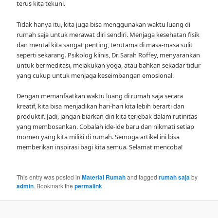
terus kita tekuni.
Tidak hanya itu, kita juga bisa menggunakan waktu luang di
rumah saja untuk merawat diri sendiri. Menjaga kesehatan fisik
dan mental kita sangat penting, terutama di masa-masa sulit
seperti sekarang. Psikolog klinis, Dr. Sarah Roffey, menyarankan
untuk bermeditasi, melakukan yoga, atau bahkan sekadar tidur
yang cukup untuk menjaga keseimbangan emosional.
Dengan memanfaatkan waktu luang di rumah saja secara
kreatif, kita bisa menjadikan hari-hari kita lebih berarti dan
produktif. Jadi, jangan biarkan diri kita terjebak dalam rutinitas
yang membosankan. Cobalah ide-ide baru dan nikmati setiap
momen yang kita miliki di rumah. Semoga artikel ini bisa
memberikan inspirasi bagi kita semua. Selamat mencoba!
This entry was posted in
Material Rumah
and tagged
rumah saja
by
admin
. Bookmark the
permalink
.