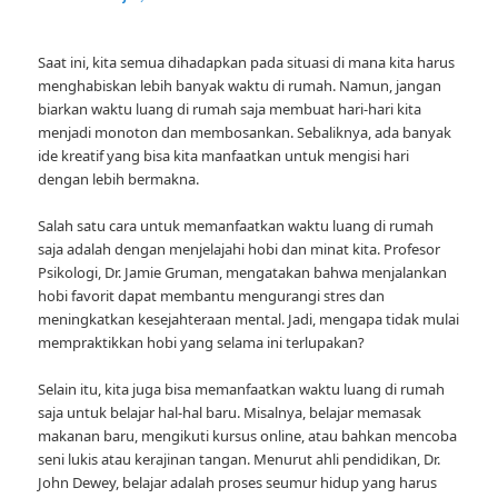
Saat ini, kita semua dihadapkan pada situasi di mana kita harus
menghabiskan lebih banyak waktu di rumah. Namun, jangan
biarkan waktu luang di rumah saja membuat hari-hari kita
menjadi monoton dan membosankan. Sebaliknya, ada banyak
ide kreatif yang bisa kita manfaatkan untuk mengisi hari
dengan lebih bermakna.
Salah satu cara untuk memanfaatkan waktu luang di rumah
saja adalah dengan menjelajahi hobi dan minat kita. Profesor
Psikologi, Dr. Jamie Gruman, mengatakan bahwa menjalankan
hobi favorit dapat membantu mengurangi stres dan
meningkatkan kesejahteraan mental. Jadi, mengapa tidak mulai
mempraktikkan hobi yang selama ini terlupakan?
Selain itu, kita juga bisa memanfaatkan waktu luang di rumah
saja untuk belajar hal-hal baru. Misalnya, belajar memasak
makanan baru, mengikuti kursus online, atau bahkan mencoba
seni lukis atau kerajinan tangan. Menurut ahli pendidikan, Dr.
John Dewey, belajar adalah proses seumur hidup yang harus