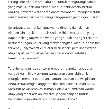
terang seperti putih atau abu-abu untuk mengurangi panas
yang masuk ke dalam rumah. Menurut ahli desain interior,
Martha Stewart, “Warna atap dapat membantu mengatur suhu
dalam rumah dan mengurangi penggunaan pendingin udara.”
Selanjutnya, perhatikan juga warna dinding dan elemen-
elemen lain di sekitar rumah Anda. Pilihlah warna atap yang
dapat melengkapi warna-warna yang sudah ada agar tercipta
kesinambungan visual yang menyenangkan. Menurut desainer
terkenal, Kelly Wearstler, “Detail kecil seperti pemilihan warna
atap dapat membuat perbedaan besar dalam estetika
keseluruhan rumah.”
Terakhir, jangan lupa untuk mempertimbangkan anggaran
yang Anda miliki. Meskipun warna atap yang lebih unik
mungkin menarik perhatian, namun pastikan bahwa pilihan
Anda sesuai dengan anggaran dan kebutuhan rumah Anda.
Menurut pakar renovasi rumah, Bob Vila, “Pemilihan warna
atap yang tepat adalah investasi jangka panjang untuk
keindahan dan keberlangsungan rumah Anda.”