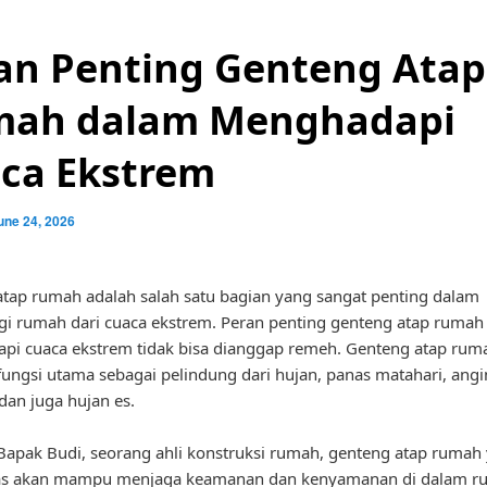
an Penting Genteng Atap
ah dalam Menghadapi
ca Ekstrem
une 24, 2026
tap rumah adalah salah satu bagian yang sangat penting dalam
i rumah dari cuaca ekstrem. Peran penting genteng atap rumah
i cuaca ekstrem tidak bisa dianggap remeh. Genteng atap rum
fungsi utama sebagai pelindung dari hujan, panas matahari, angi
dan juga hujan es.
apak Budi, seorang ahli konstruksi rumah, genteng atap rumah
tas akan mampu menjaga keamanan dan kenyamanan di dalam r