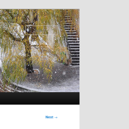
Search
Next
→