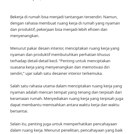
Bekerja di rumah bisa menjadi tantangan tersendiri. Namun,
dengan rahasia membuat ruang kerja di rumah yang nyaman
dan produktif, pekerjaan bisa menjadi lebih efisien dan
menyenangkan.
Menurut pakar desain interior, menciptakan ruang kerja yang
nyaman dan produktif membutuhkan perhatian khusus
terhadap detail-detail kecil. “Penting untuk menciptakan
suasana kerja yang menyenangkan dan memotivasi diri
sendiri,” ujar salah satu desainer interior terkemuka.
Salah satu rahasia utama dalam menciptakan ruang kerja yang
nyaman adalah mencari tempat yang tenang dan terpisah dari
keramaian rumah. Menyediakan ruang kerja yang terpisah juga
dapat membantu memisahkan antara waktu kerja dan waktu
bersantai.
Selain itu, penting juga untuk memperhatikan pencahayaan
dalam ruang kerja. Menurut penelitian, pencahayaan yang baik