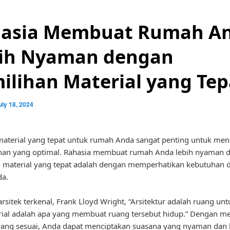
asia Membuat Rumah A
ih Nyaman dengan
ilihan Material yang Tep
uly 18, 2024
aterial yang tepat untuk rumah Anda sangat penting untuk men
an yang optimal. Rahasia membuat rumah Anda lebih nyaman 
 material yang tepat adalah dengan memperhatikan kebutuhan 
da.
rsitek terkenal, Frank Lloyd Wright, “Arsitektur adalah ruang un
ial adalah apa yang membuat ruang tersebut hidup.” Dengan me
yang sesuai, Anda dapat menciptakan suasana yang nyaman dan