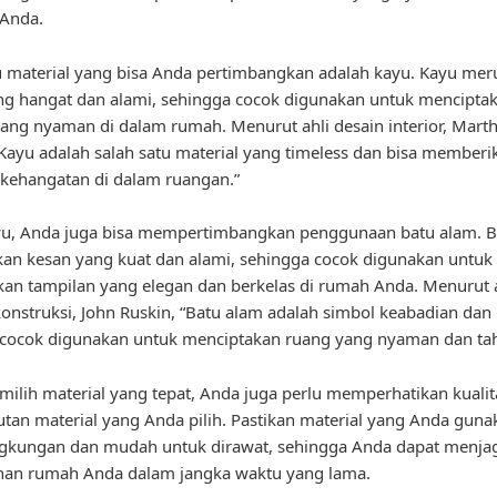
 Anda.
u material yang bisa Anda pertimbangkan adalah kayu. Kayu me
g hangat dan alami, sehingga cocok digunakan untuk mencipta
ang nyaman di dalam rumah. Menurut ahli desain interior, Mart
“Kayu adalah salah satu material yang timeless dan bisa memberi
kehangatan di dalam ruangan.”
ayu, Anda juga bisa mempertimbangkan penggunaan batu alam. B
n kesan yang kuat dan alami, sehingga cocok digunakan untuk
an tampilan yang elegan dan berkelas di rumah Anda. Menurut a
konstruksi, John Ruskin, “Batu alam adalah simbol keabadian dan
 cocok digunakan untuk menciptakan ruang yang nyaman dan tah
milih material yang tepat, Anda juga perlu memperhatikan kualit
utan material yang Anda pilih. Pastikan material yang Anda guna
ngkungan dan mudah untuk dirawat, sehingga Anda dapat menja
an rumah Anda dalam jangka waktu yang lama.