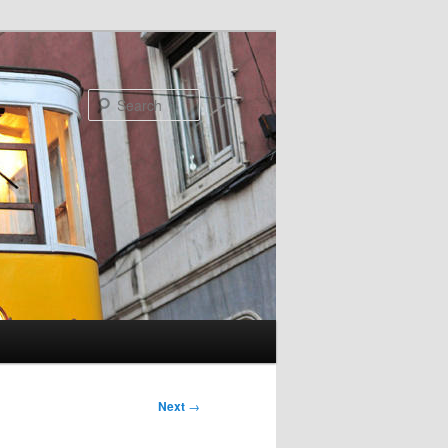
Search
Next
→