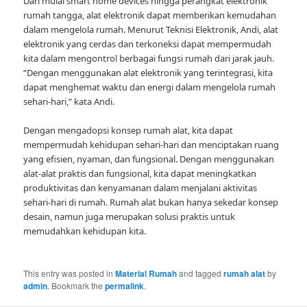
Dari mulai smart home devices hingga perangkat elektronik
rumah tangga, alat elektronik dapat memberikan kemudahan
dalam mengelola rumah. Menurut Teknisi Elektronik, Andi, alat
elektronik yang cerdas dan terkoneksi dapat mempermudah
kita dalam mengontrol berbagai fungsi rumah dari jarak jauh.
“Dengan menggunakan alat elektronik yang terintegrasi, kita
dapat menghemat waktu dan energi dalam mengelola rumah
sehari-hari,” kata Andi.
Dengan mengadopsi konsep rumah alat, kita dapat
mempermudah kehidupan sehari-hari dan menciptakan ruang
yang efisien, nyaman, dan fungsional. Dengan menggunakan
alat-alat praktis dan fungsional, kita dapat meningkatkan
produktivitas dan kenyamanan dalam menjalani aktivitas
sehari-hari di rumah. Rumah alat bukan hanya sekedar konsep
desain, namun juga merupakan solusi praktis untuk
memudahkan kehidupan kita.
This entry was posted in
Material Rumah
and tagged
rumah alat
by
admin
. Bookmark the
permalink
.