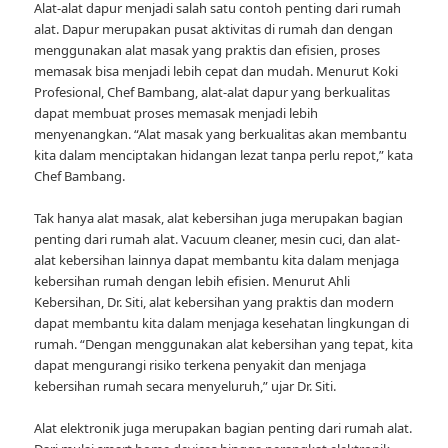
Alat-alat dapur menjadi salah satu contoh penting dari rumah
alat. Dapur merupakan pusat aktivitas di rumah dan dengan
menggunakan alat masak yang praktis dan efisien, proses
memasak bisa menjadi lebih cepat dan mudah. Menurut Koki
Profesional, Chef Bambang, alat-alat dapur yang berkualitas
dapat membuat proses memasak menjadi lebih
menyenangkan. “Alat masak yang berkualitas akan membantu
kita dalam menciptakan hidangan lezat tanpa perlu repot,” kata
Chef Bambang.
Tak hanya alat masak, alat kebersihan juga merupakan bagian
penting dari rumah alat. Vacuum cleaner, mesin cuci, dan alat-
alat kebersihan lainnya dapat membantu kita dalam menjaga
kebersihan rumah dengan lebih efisien. Menurut Ahli
Kebersihan, Dr. Siti, alat kebersihan yang praktis dan modern
dapat membantu kita dalam menjaga kesehatan lingkungan di
rumah. “Dengan menggunakan alat kebersihan yang tepat, kita
dapat mengurangi risiko terkena penyakit dan menjaga
kebersihan rumah secara menyeluruh,” ujar Dr. Siti.
Alat elektronik juga merupakan bagian penting dari rumah alat.