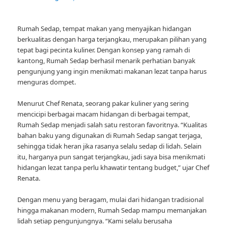
Rumah Sedap, tempat makan yang menyajikan hidangan
berkualitas dengan harga terjangkau, merupakan pilihan yang
tepat bagi pecinta kuliner. Dengan konsep yang ramah di
kantong, Rumah Sedap berhasil menarik perhatian banyak
pengunjung yang ingin menikmati makanan lezat tanpa harus
menguras dompet.
Menurut Chef Renata, seorang pakar kuliner yang sering
mencicipi berbagai macam hidangan di berbagai tempat,
Rumah Sedap menjadi salah satu restoran favoritnya. “Kualitas
bahan baku yang digunakan di Rumah Sedap sangat terjaga,
sehingga tidak heran jika rasanya selalu sedap di lidah. Selain
itu, harganya pun sangat terjangkau, jadi saya bisa menikmati
hidangan lezat tanpa perlu khawatir tentang budget,” ujar Chef
Renata.
Dengan menu yang beragam, mulai dari hidangan tradisional
hingga makanan modern, Rumah Sedap mampu memanjakan
lidah setiap pengunjungnya. “Kami selalu berusaha