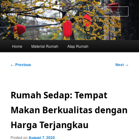
Skip
to
Sear
primary
content
Main
Home
Material Rumah
Atap Rumah
menu
Post
←
Previous
Next
→
navigation
Rumah Sedap: Tempat
Makan Berkualitas dengan
Harga Terjangkau
Posted on
August 7, 2025