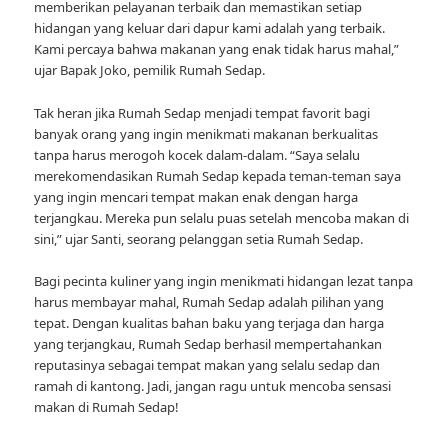
memberikan pelayanan terbaik dan memastikan setiap
hidangan yang keluar dari dapur kami adalah yang terbaik.
Kami percaya bahwa makanan yang enak tidak harus mahal,”
ujar Bapak Joko, pemilik Rumah Sedap.
Tak heran jika Rumah Sedap menjadi tempat favorit bagi
banyak orang yang ingin menikmati makanan berkualitas
tanpa harus merogoh kocek dalam-dalam. “Saya selalu
merekomendasikan Rumah Sedap kepada teman-teman saya
yang ingin mencari tempat makan enak dengan harga
terjangkau. Mereka pun selalu puas setelah mencoba makan di
sini,” ujar Santi, seorang pelanggan setia Rumah Sedap.
Bagi pecinta kuliner yang ingin menikmati hidangan lezat tanpa
harus membayar mahal, Rumah Sedap adalah pilihan yang
tepat. Dengan kualitas bahan baku yang terjaga dan harga
yang terjangkau, Rumah Sedap berhasil mempertahankan
reputasinya sebagai tempat makan yang selalu sedap dan
ramah di kantong. Jadi, jangan ragu untuk mencoba sensasi
makan di Rumah Sedap!