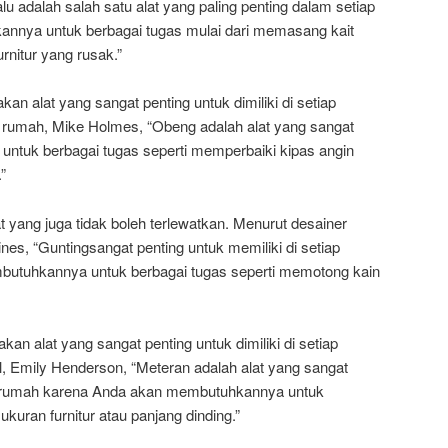
lu adalah salah satu alat yang paling penting dalam setiap
nnya untuk berbagai tugas mulai dari memasang kait
rnitur yang rusak.”
kan alat yang sangat penting untuk dimiliki di setiap
n rumah, Mike Holmes, “Obeng adalah alat yang sangat
untuk berbagai tugas seperti memperbaiki kipas angin
”
at yang juga tidak boleh terlewatkan. Menurut desainer
nes, “Guntingsangat penting untuk memiliki di setiap
utuhkannya untuk berbagai tugas seperti memotong kain
kan alat yang sangat penting untuk dimiliki di setiap
il, Emily Henderson, “Meteran adalah alat yang sangat
iap rumah karena Anda akan membutuhkannya untuk
ukuran furnitur atau panjang dinding.”