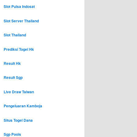
Slot Pulsa Indosat
Slot Server Thailand
Slot Thailand
Prediksi Togel Hk
Result Hk
Result Sgp
Live Draw Taiwan
Pengeluaran Kamboja
Situs Togel Dana
Sgp Pools