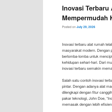
Inovasi Terbaru
Mempermudah Ke
Posted on
July 29, 2026
Inovasi terbaru alat rumah tel
masyarakat modern. Dengan p
berlomba-lomba untuk mencip
kehidupan sehari-hari. Dari mul
inovasi terbaru semakin memanj
Salah satu contoh inovasi ter
pintar. Dengan adanya alat mas
dilengkapi dengan fitur cangg
pakar teknologi, John Doe, “I
memasak dengan lebih efisien