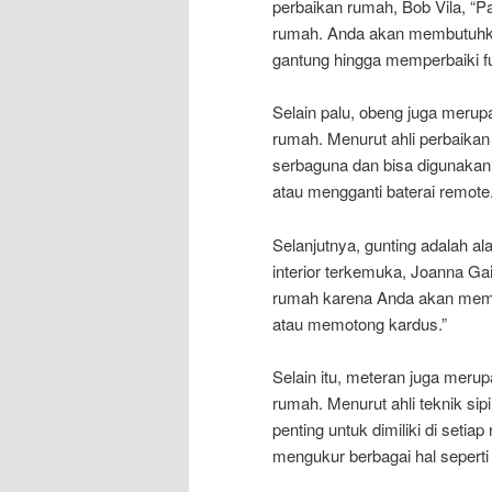
perbaikan rumah, Bob Vila, “Pa
rumah. Anda akan membutuhka
gantung hingga memperbaiki fu
Selain palu, obeng juga merupa
rumah. Menurut ahli perbaika
serbaguna dan bisa digunakan 
atau mengganti baterai remote.
Selanjutnya, gunting adalah al
interior terkemuka, Joanna Gai
rumah karena Anda akan memb
atau memotong kardus.”
Selain itu, meteran juga merupa
rumah. Menurut ahli teknik sip
penting untuk dimiliki di set
mengukur berbagai hal seperti 