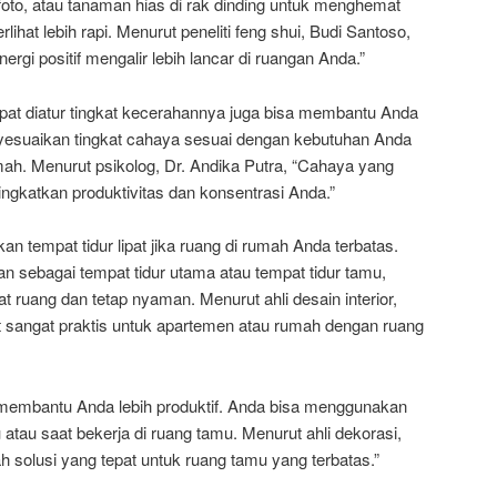
 foto, atau tanaman hias di rak dinding untuk menghemat
ihat lebih rapi. Menurut peneliti feng shui, Budi Santoso,
rgi positif mengalir lebih lancar di ruangan Anda.”
apat diatur tingkat kecerahannya juga bisa membantu Anda
nyesuaikan tingkat cahaya sesuai dengan kebutuhan Anda
umah. Menurut psikolog, Dr. Andika Putra, “Cahaya yang
gkatkan produktivitas dan konsentrasi Anda.”
 tempat tidur lipat jika ruang di rumah Anda terbatas.
kan sebagai tempat tidur utama atau tempat tidur tamu,
ruang dan tetap nyaman. Menurut ahli desain interior,
pat sangat praktis untuk apartemen atau rumah dengan ruang
isa membantu Anda lebih produktif. Anda bisa menggunakan
 atau saat bekerja di ruang tamu. Menurut ahli dekorasi,
lah solusi yang tepat untuk ruang tamu yang terbatas.”