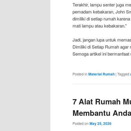
Terakhir, lampu senter juga me
pemadam kebakaran, John Smit
dimiliki di setiap rumah kare
mati lampu atau kebakaran.”
Jadi, jangan lupa untuk mema
Dimiliki di Setiap Rumah agar 
Semoga artikel ini bermanfaat
Posted in
Material Rumah
|
Tagged
7 Alat Rumah Mu
Membantu Anda 
Posted on
May 25, 2026