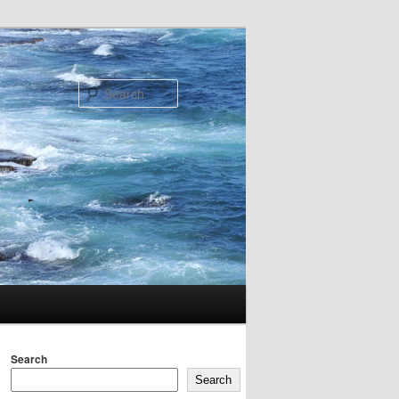
Search
Search
Search