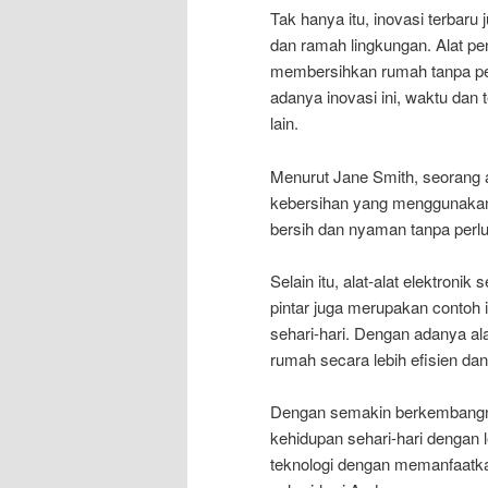
Tak hanya itu, inovasi terbaru 
dan ramah lingkungan. Alat p
membersihkan rumah tanpa pe
adanya inovasi ini, waktu dan 
lain.
Menurut Jane Smith, seorang ahl
kebersihan yang menggunakan 
bersih dan nyaman tanpa perl
Selain itu, alat-alat elektroni
pintar juga merupakan contoh
sehari-hari. Dengan adanya ala
rumah secara lebih efisien dan
Dengan semakin berkembangnya 
kehidupan sehari-hari dengan
teknologi dengan memanfaatka