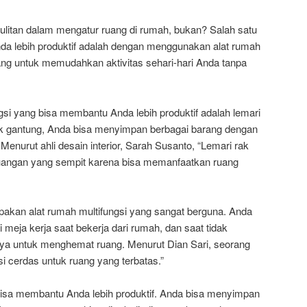
ulitan dalam mengatur ruang di rumah, bukan? Salah satu
da lebih produktif adalah dengan menggunakan alat rumah
ancang untuk memudahkan aktivitas sehari-hari Anda tanpa
gsi yang bisa membantu Anda lebih produktif adalah lemari
ak gantung, Anda bisa menyimpan berbagai barang dengan
 Menurut ahli desain interior, Sarah Susanto, “Lemari rak
uangan yang sempit karena bisa memanfaatkan ruang
rupakan alat rumah multifungsi yang sangat berguna. Anda
eja kerja saat bekerja dari rumah, dan saat tidak
nya untuk menghemat ruang. Menurut Dian Sari, seorang
usi cerdas untuk ruang yang terbatas.”
bisa membantu Anda lebih produktif. Anda bisa menyimpan