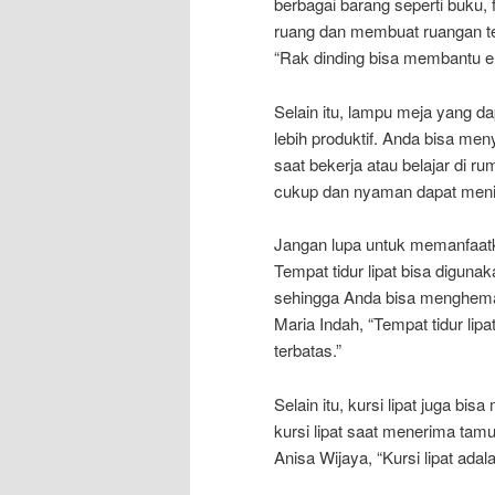
berbagai barang seperti buku,
ruang dan membuat ruangan terl
“Rak dinding bisa membantu ene
Selain itu, lampu meja yang d
lebih produktif. Anda bisa me
saat bekerja atau belajar di r
cukup dan nyaman dapat menin
Jangan lupa untuk memanfaatkan
Tempat tidur lipat bisa diguna
sehingga Anda bisa menghemat 
Maria Indah, “Tempat tidur li
terbatas.”
Selain itu, kursi lipat juga b
kursi lipat saat menerima tamu
Anisa Wijaya, “Kursi lipat ada