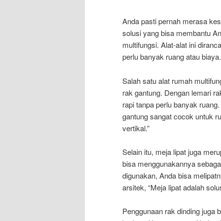
Anda pasti pernah merasa kes
solusi yang bisa membantu An
multifungsi. Alat-alat ini dir
perlu banyak ruang atau biaya.
Salah satu alat rumah multifun
rak gantung. Dengan lemari r
rapi tanpa perlu banyak ruang.
gantung sangat cocok untuk r
vertikal.”
Selain itu, meja lipat juga me
bisa menggunakannya sebagai m
digunakan, Anda bisa melipat
arsitek, “Meja lipat adalah sol
Penggunaan rak dinding juga 