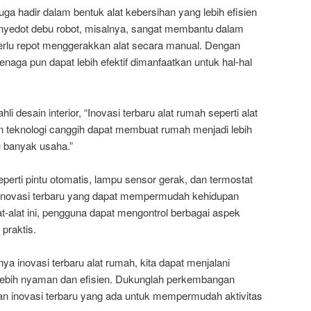
juga hadir dalam bentuk alat kebersihan yang lebih efisien
enyedot debu robot, misalnya, sangat membantu dalam
rlu repot menggerakkan alat secara manual. Dengan
tenaga pun dapat lebih efektif dimanfaatkan untuk hal-hal
i desain interior, “Inovasi terbaru alat rumah seperti alat
teknologi canggih dapat membuat rumah menjadi lebih
u banyak usaha.”
k seperti pintu otomatis, lampu sensor gerak, dan termostat
 inovasi terbaru yang dapat mempermudah kehidupan
t-alat ini, pengguna dapat mengontrol berbagai aspek
 praktis.
inovasi terbaru alat rumah, kita dapat menjalani
 lebih nyaman dan efisien. Dukunglah perkembangan
n inovasi terbaru yang ada untuk mempermudah aktivitas