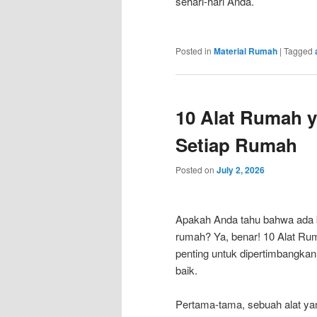
sehari-hari Anda.
Posted in
Material Rumah
|
Tagged
10 Alat Rumah ya
Setiap Rumah
Posted on
July 2, 2026
Apakah Anda tahu bahwa ada be
rumah? Ya, benar! 10 Alat Rum
penting untuk dipertimbangkan
baik.
Pertama-tama, sebuah alat yang