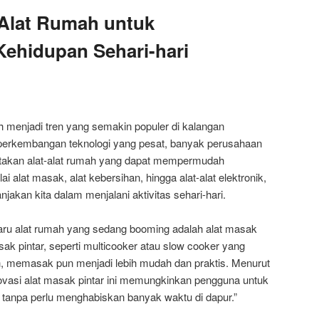
 Alat Rumah untuk
hidupan Sehari-hari
ah menjadi tren yang semakin populer di kalangan
erkembangan teknologi yang pesat, banyak perusahaan
takan alat-alat rumah yang dapat mempermudah
ai alat masak, alat kebersihan, hingga alat-alat elektronik,
akan kita dalam menjalani aktivitas sehari-hari.
baru alat rumah yang sedang booming adalah alat masak
ak pintar, seperti multicooker atau slow cooker yang
ih, memasak pun menjadi lebih mudah dan praktis. Menurut
novasi alat masak pintar ini memungkinkan pengguna untuk
 tanpa perlu menghabiskan banyak waktu di dapur.”