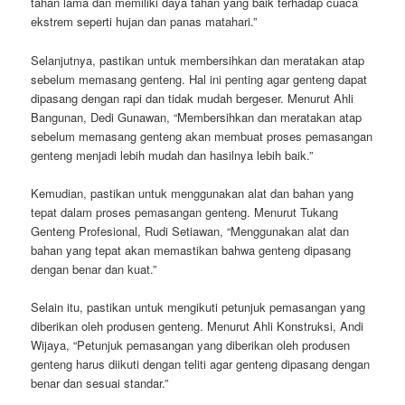
tahan lama dan memiliki daya tahan yang baik terhadap cuaca
ekstrem seperti hujan dan panas matahari.”
Selanjutnya, pastikan untuk membersihkan dan meratakan atap
sebelum memasang genteng. Hal ini penting agar genteng dapat
dipasang dengan rapi dan tidak mudah bergeser. Menurut Ahli
Bangunan, Dedi Gunawan, “Membersihkan dan meratakan atap
sebelum memasang genteng akan membuat proses pemasangan
genteng menjadi lebih mudah dan hasilnya lebih baik.”
Kemudian, pastikan untuk menggunakan alat dan bahan yang
tepat dalam proses pemasangan genteng. Menurut Tukang
Genteng Profesional, Rudi Setiawan, “Menggunakan alat dan
bahan yang tepat akan memastikan bahwa genteng dipasang
dengan benar dan kuat.”
Selain itu, pastikan untuk mengikuti petunjuk pemasangan yang
diberikan oleh produsen genteng. Menurut Ahli Konstruksi, Andi
Wijaya, “Petunjuk pemasangan yang diberikan oleh produsen
genteng harus diikuti dengan teliti agar genteng dipasang dengan
benar dan sesuai standar.”