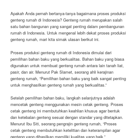
Apakah Anda pernah bertanya-tanya bagaimana proses produksi
genteng rumah di Indonesia? Genteng rumah merupakan salah
satu bahan bangunan yang sangat penting dalam pembangunan
rumah di Indonesia. Untuk mengenal lebih dekat proses produksi
genteng rumah, mari kita simak ulasan berikut ini.
Proses produksi genteng rumah di Indonesia dimulai dari
pemilihan bahan baku yang berkualitas. Bahan baku yang biasa
digunakan untuk membuat genteng rumah antara lain tanah liat,
pasir, dan air. Menurut Pak Slamet, seorang ahli kerajinan
genteng rumah, “Pemilihan bahan baku yang baik sangat penting
untuk menghasilkan genteng rumah yang berkualitas.”
Setelah pemilihan bahan baku, langkah selanjutnya adalah
mencetak genteng menggunakan mesin cetak genteng. Proses
cetak genteng ini membutuhkan keahlian khusus agar bentuk
dan ketebalan genteng sesuai dengan standar yang ditetapkan.
Menurut Ibu Siti, seorang pengrajin genteng rumah, “Proses
cetak genteng membutuhkan ketelitian dan keterampilan agar
genteng yang dihasilkan memiliki kualitas yang baik.”