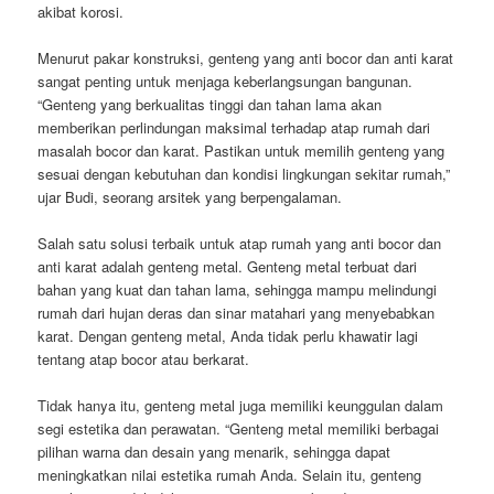
akibat korosi.
Menurut pakar konstruksi, genteng yang anti bocor dan anti karat
sangat penting untuk menjaga keberlangsungan bangunan.
“Genteng yang berkualitas tinggi dan tahan lama akan
memberikan perlindungan maksimal terhadap atap rumah dari
masalah bocor dan karat. Pastikan untuk memilih genteng yang
sesuai dengan kebutuhan dan kondisi lingkungan sekitar rumah,”
ujar Budi, seorang arsitek yang berpengalaman.
Salah satu solusi terbaik untuk atap rumah yang anti bocor dan
anti karat adalah genteng metal. Genteng metal terbuat dari
bahan yang kuat dan tahan lama, sehingga mampu melindungi
rumah dari hujan deras dan sinar matahari yang menyebabkan
karat. Dengan genteng metal, Anda tidak perlu khawatir lagi
tentang atap bocor atau berkarat.
Tidak hanya itu, genteng metal juga memiliki keunggulan dalam
segi estetika dan perawatan. “Genteng metal memiliki berbagai
pilihan warna dan desain yang menarik, sehingga dapat
meningkatkan nilai estetika rumah Anda. Selain itu, genteng