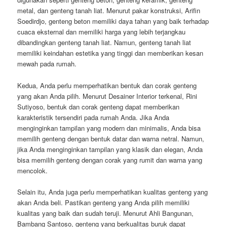
metal, dan genteng tanah liat. Menurut pakar konstruksi, Arifin
Soedirdjo, genteng beton memiliki daya tahan yang baik terhadap
cuaca eksternal dan memiliki harga yang lebih terjangkau
dibandingkan genteng tanah liat. Namun, genteng tanah liat
memiliki keindahan estetika yang tinggi dan memberikan kesan
mewah pada rumah.
Kedua, Anda perlu memperhatikan bentuk dan corak genteng
yang akan Anda pilih. Menurut Desainer Interior terkenal, Rini
Sutiyoso, bentuk dan corak genteng dapat memberikan
karakteristik tersendiri pada rumah Anda. Jika Anda
menginginkan tampilan yang modern dan minimalis, Anda bisa
memilih genteng dengan bentuk datar dan warna netral. Namun,
jika Anda menginginkan tampilan yang klasik dan elegan, Anda
bisa memilih genteng dengan corak yang rumit dan warna yang
mencolok.
Selain itu, Anda juga perlu memperhatikan kualitas genteng yang
akan Anda beli. Pastikan genteng yang Anda pilih memiliki
kualitas yang baik dan sudah teruji. Menurut Ahli Bangunan,
Bambang Santoso, genteng yang berkualitas buruk dapat