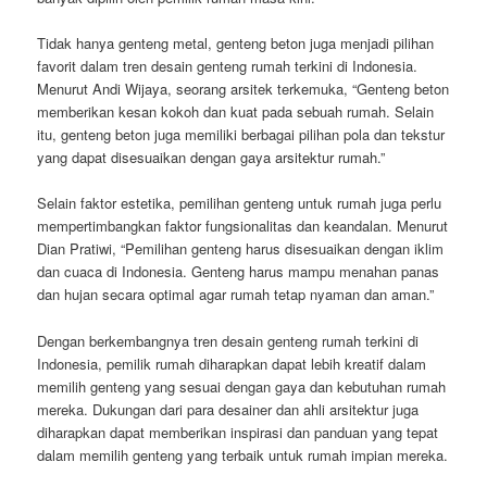
Tidak hanya genteng metal, genteng beton juga menjadi pilihan
favorit dalam tren desain genteng rumah terkini di Indonesia.
Menurut Andi Wijaya, seorang arsitek terkemuka, “Genteng beton
memberikan kesan kokoh dan kuat pada sebuah rumah. Selain
itu, genteng beton juga memiliki berbagai pilihan pola dan tekstur
yang dapat disesuaikan dengan gaya arsitektur rumah.”
Selain faktor estetika, pemilihan genteng untuk rumah juga perlu
mempertimbangkan faktor fungsionalitas dan keandalan. Menurut
Dian Pratiwi, “Pemilihan genteng harus disesuaikan dengan iklim
dan cuaca di Indonesia. Genteng harus mampu menahan panas
dan hujan secara optimal agar rumah tetap nyaman dan aman.”
Dengan berkembangnya tren desain genteng rumah terkini di
Indonesia, pemilik rumah diharapkan dapat lebih kreatif dalam
memilih genteng yang sesuai dengan gaya dan kebutuhan rumah
mereka. Dukungan dari para desainer dan ahli arsitektur juga
diharapkan dapat memberikan inspirasi dan panduan yang tepat
dalam memilih genteng yang terbaik untuk rumah impian mereka.