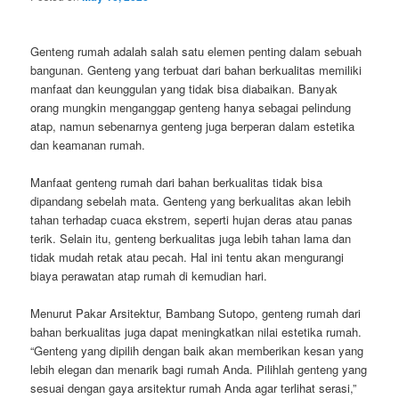
Genteng rumah adalah salah satu elemen penting dalam sebuah
bangunan. Genteng yang terbuat dari bahan berkualitas memiliki
manfaat dan keunggulan yang tidak bisa diabaikan. Banyak
orang mungkin menganggap genteng hanya sebagai pelindung
atap, namun sebenarnya genteng juga berperan dalam estetika
dan keamanan rumah.
Manfaat genteng rumah dari bahan berkualitas tidak bisa
dipandang sebelah mata. Genteng yang berkualitas akan lebih
tahan terhadap cuaca ekstrem, seperti hujan deras atau panas
terik. Selain itu, genteng berkualitas juga lebih tahan lama dan
tidak mudah retak atau pecah. Hal ini tentu akan mengurangi
biaya perawatan atap rumah di kemudian hari.
Menurut Pakar Arsitektur, Bambang Sutopo, genteng rumah dari
bahan berkualitas juga dapat meningkatkan nilai estetika rumah.
“Genteng yang dipilih dengan baik akan memberikan kesan yang
lebih elegan dan menarik bagi rumah Anda. Pilihlah genteng yang
sesuai dengan gaya arsitektur rumah Anda agar terlihat serasi,”