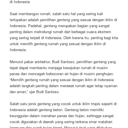
di Indonesia
Saat membangun rumah, salah satu hal yang sering kali
terlupakan adalah pemilihan genteng yang sesuai dengan iklim di
Indonesia. Padahal, genteng merupakan bagian yang sangat
penting dalam melindungi rumah dari berbagai cuaca ekstrem
yang sering terjadi di Indonesia. Oleh karena itu, penting bagi kita
untuk memilih genteng rumah yang sesuai dengan iklim di
Indonesia.
Menurut pakar arsitektur, Budi Santoso, pemilihan genteng yang
tepat dapat membantu menjaga kesejukan rumah di musim
panas dan mencegah kebocoran air hujan di musim penghujan.
“Memilih genteng rumah yang sesuai dengan iklim di Indonesia
adalah langkah penting dalam merawat rumah agar tetap nyaman
dan aman,” ujar Budi Santoso.
Salah satu jenis genteng yang cocok untuk iklim tropis seperti di
Indonesia adalah genteng beton. Genteng beton memiliki
keunggulan dalam menahan panas dan hujan, sehingga sangat
cocok digunakan di daerah yang sering terkena sinar matahari
langsung dan curah hujan tinggi. Menurut riset yang dilakukan