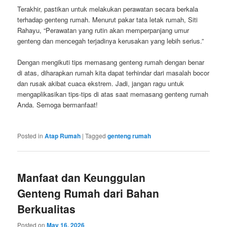
Terakhir, pastikan untuk melakukan perawatan secara berkala
terhadap genteng rumah. Menurut pakar tata letak rumah, Siti
Rahayu, “Perawatan yang rutin akan memperpanjang umur
genteng dan mencegah terjadinya kerusakan yang lebih serius.”
Dengan mengikuti tips memasang genteng rumah dengan benar
di atas, diharapkan rumah kita dapat terhindar dari masalah bocor
dan rusak akibat cuaca ekstrem. Jadi, jangan ragu untuk
mengaplikasikan tips-tips di atas saat memasang genteng rumah
Anda. Semoga bermanfaat!
Posted in
Atap Rumah
|
Tagged
genteng rumah
Manfaat dan Keunggulan
Genteng Rumah dari Bahan
Berkualitas
Posted on
May 16, 2026