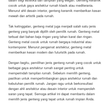
dalam segi estetika dan tampilan yang elegan. Genteng keramik
cocok untuk gaya arsitektur rumah klasik atau mediterania.
Menurut ahli desain interior, genteng keramik memberikan kesan
mewah dan artistik pada rumah.
Tak ketinggalan, genteng metal juga menjadi salah satu jenis
genteng yang banyak dipilih oleh pemilik rumah. Genteng metal
terbuat dari bahan baja ringan yang tahan karat dan ringan.
Genteng metal cocok untuk rumah bergaya industrial atau
kontemporer. Menurut pengamat arsitektur, genteng metal
memberikan kesan modern dan futuristik pada rumah.
Dengan begitu, pemilihan jenis genteng rumah yang cocok untuk
berbagai gaya arsitektur rumah sangat penting untuk
memperindah tampilan rumah. Sebelum memilih genteng,
pastikan untuk mempertimbangkan gaya arsitektur rumah dan
kebutuhan pemilik rumah. Jangan ragu untuk berkonsultasi
dengan ahli arsitektur atau desain interior untuk memperoleh
saran yang tepat. Semoga artikel ini dapat membantu dalam
memilih jenis genteng yang tepat untuk rumah impian Anda.