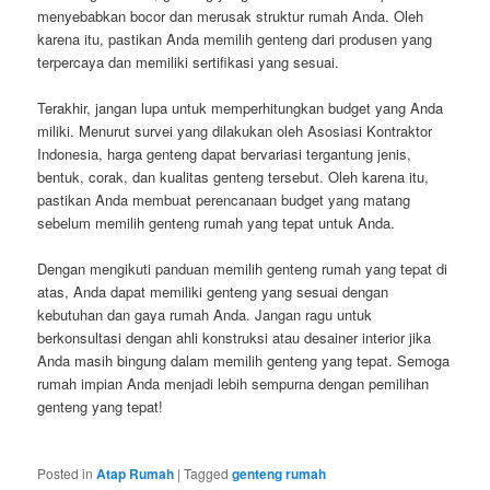
menyebabkan bocor dan merusak struktur rumah Anda. Oleh
karena itu, pastikan Anda memilih genteng dari produsen yang
terpercaya dan memiliki sertifikasi yang sesuai.
Terakhir, jangan lupa untuk memperhitungkan budget yang Anda
miliki. Menurut survei yang dilakukan oleh Asosiasi Kontraktor
Indonesia, harga genteng dapat bervariasi tergantung jenis,
bentuk, corak, dan kualitas genteng tersebut. Oleh karena itu,
pastikan Anda membuat perencanaan budget yang matang
sebelum memilih genteng rumah yang tepat untuk Anda.
Dengan mengikuti panduan memilih genteng rumah yang tepat di
atas, Anda dapat memiliki genteng yang sesuai dengan
kebutuhan dan gaya rumah Anda. Jangan ragu untuk
berkonsultasi dengan ahli konstruksi atau desainer interior jika
Anda masih bingung dalam memilih genteng yang tepat. Semoga
rumah impian Anda menjadi lebih sempurna dengan pemilihan
genteng yang tepat!
Posted in
Atap Rumah
|
Tagged
genteng rumah