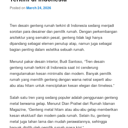
Posted on
March 24, 2026
Tren desain genteng rumah terkini di Indonesia sedang menjadi
sorotan para desainer dan pemilik rumah. Dengan perkembangan
arsitektur yang semakin pesat, genteng tidak lagi hanya
dipandang sebagai elemen penutup atap, namun juga sebagai
bagian penting dalam estetika sebuah rumah.
Menurut pakar desain interior, Budi Santoso, “Tren desain
genteng rumah terkini di Indonesia saat ini cenderung
mengutamakan kesan minimalis dan modern. Banyak pemilik
rumah yang memilih genteng dengan warna netral seperti abu-
abu atau hitam untuk menciptakan kesan elegan dan timeless.”
Salah satu tren yang sedang populer adalah penggunaan genteng
metal berwarna gelap. Menurut Dian Pratiwi dari Rumah Idaman
Magazine, “Genteng metal hitam atau abu-abu gelap memberikan
kesan eksklusif dan modern pada rumah. Selain itu, genteng
metal juga tahan lama dan mudah perawatannya, sehingga
banyak dipilih oleh pemilik rumah masa kini.”