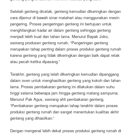
Setelah genteng dicetak, genteng kemudian dikeringkan dengan
cara dijemur di bawah sinar matahari atau menggunakan mesin
pengering. Proses pengeringan genteng ini bertujuan untuk
menghilangkan kadar air dalam genteng sehingga genteng
menjadi lebih kuat dan tahan lama. Menurut Bapak Joko,
seorang produsen genteng rumah, “Pengeringan genteng
merupakan tahap penting dalam proses produksi genteng rumah
karena genteng yang tidak dikeringkan dengan baik dapat retak
atau pecah ketika dipasang.”
Terakhir, genteng yang telah dikeringkan kemudian dipanggang
dalam oven untuk menghasilkan genteng yang kokoh dan tahan
lama. Proses pembakaran genteng ini dilakukan dalam suhu
tinggi selama beberapa jam hingga genteng matang sempurna.
Menurut Pak Agus, seorang ahli pembakaran genteng,
“Pembakaran genteng merupakan tahap terakhir dalam proses
produksi genteng rumah dan sangat menentukan kualitas akhir
genteng yang dihasilkan.”
Dengan mengenal lebih dekat proses produksi genteng rumah di