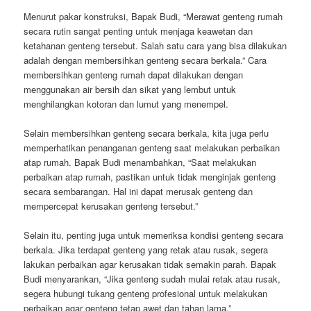
Menurut pakar konstruksi, Bapak Budi, “Merawat genteng rumah
secara rutin sangat penting untuk menjaga keawetan dan
ketahanan genteng tersebut. Salah satu cara yang bisa dilakukan
adalah dengan membersihkan genteng secara berkala.” Cara
membersihkan genteng rumah dapat dilakukan dengan
menggunakan air bersih dan sikat yang lembut untuk
menghilangkan kotoran dan lumut yang menempel.
Selain membersihkan genteng secara berkala, kita juga perlu
memperhatikan penanganan genteng saat melakukan perbaikan
atap rumah. Bapak Budi menambahkan, “Saat melakukan
perbaikan atap rumah, pastikan untuk tidak menginjak genteng
secara sembarangan. Hal ini dapat merusak genteng dan
mempercepat kerusakan genteng tersebut.”
Selain itu, penting juga untuk memeriksa kondisi genteng secara
berkala. Jika terdapat genteng yang retak atau rusak, segera
lakukan perbaikan agar kerusakan tidak semakin parah. Bapak
Budi menyarankan, “Jika genteng sudah mulai retak atau rusak,
segera hubungi tukang genteng profesional untuk melakukan
perbaikan agar genteng tetap awet dan tahan lama.”