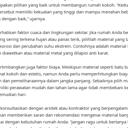
upakan pilihan yang baik untuk membangun rumah kokoh. “Ked
tersebut memiliki kekuatan yang tinggi dan mampu menahan be
dengan baik,” ujarnya.
rhatikan faktor cuaca dan lingkungan sekitar. Jika rumah Anda be
ng sering terkena hujan atau panas terik, pilihlah material yang 
korosi dan perubahan suhu ekstrem. Contohnya adalah material
 diawetkan atau material metal yang dilapisi anti karat.
ertimbangkan juga faktor biaya. Meskipun material seperti batu b
ihat kokoh dan estetis, namun Anda perlu memperhitungkan biay
 dan pemeliharaannya dalam jangka panjang. Sebaiknya pilih ma
iliki perawatan mudah dan tahan lama agar tidak membebani 
emudian hari.
konsultasikan dengan arsitek atau kontraktor yang berpengalam
kan memberikan saran dan rekomendasi mengenai material ban
ai dengan kebutuhan rumah Anda. “Jangan ragu untuk bertanya