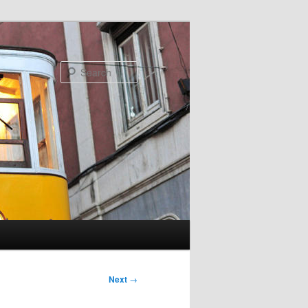
Search
Next
→