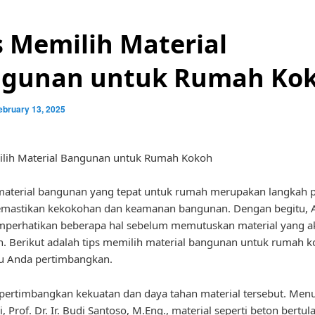
s Memilih Material
gunan untuk Rumah Ko
ebruary 13, 2025
ilih Material Bangunan untuk Rumah Kokoh
material bangunan yang tepat untuk rumah merupakan langkah 
mastikan kekokohan dan keamanan bangunan. Dengan begitu, 
mperhatikan beberapa hal sebelum memutuskan material yang a
. Berikut adalah tips memilih material bangunan untuk rumah 
lu Anda pertimbangkan.
pertimbangkan kekuatan dan daya tahan material tersebut. Menu
, Prof. Dr. Ir. Budi Santoso, M.Eng., material seperti beton bertul