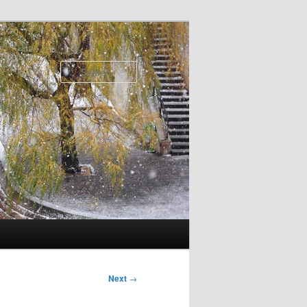
Search
Next
→