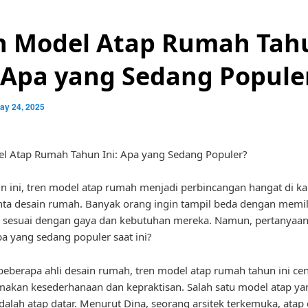
n Model Atap Rumah Tah
: Apa yang Sedang Popule
ay 24, 2025
l Atap Rumah Tahun Ini: Apa yang Sedang Populer?
n ini, tren model atap rumah menjadi perbincangan hangat di k
nta desain rumah. Banyak orang ingin tampil beda dengan memi
g sesuai dengan gaya dan kebutuhan mereka. Namun, pertanyaa
pa yang sedang populer saat ini?
eberapa ahli desain rumah, tren model atap rumah tahun ini c
akan kesederhanaan dan kepraktisan. Salah satu model atap ya
dalah atap datar. Menurut Dina, seorang arsitek terkemuka, atap 