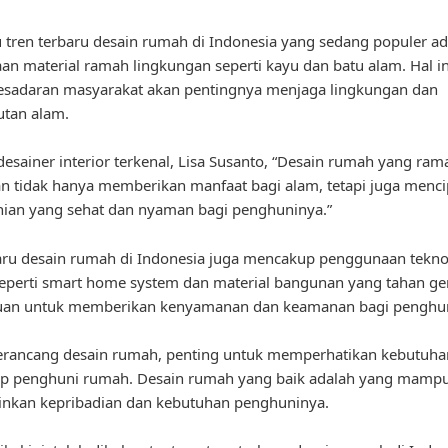
u tren terbaru desain rumah di Indonesia yang sedang populer a
n material ramah lingkungan seperti kayu dan batu alam. Hal in
esadaran masyarakat akan pentingnya menjaga lingkungan dan
utan alam.
esainer interior terkenal, Lisa Susanto, “Desain rumah yang ram
n tidak hanya memberikan manfaat bagi alam, tetapi juga menc
ian yang sehat dan nyaman bagi penghuninya.”
aru desain rumah di Indonesia juga mencakup penggunaan tekno
eperti smart home system dan material bangunan yang tahan g
ujuan untuk memberikan kenyamanan dan keamanan bagi penghu
rancang desain rumah, penting untuk memperhatikan kebutuha
up penghuni rumah. Desain rumah yang baik adalah yang mamp
nkan kepribadian dan kebutuhan penghuninya.