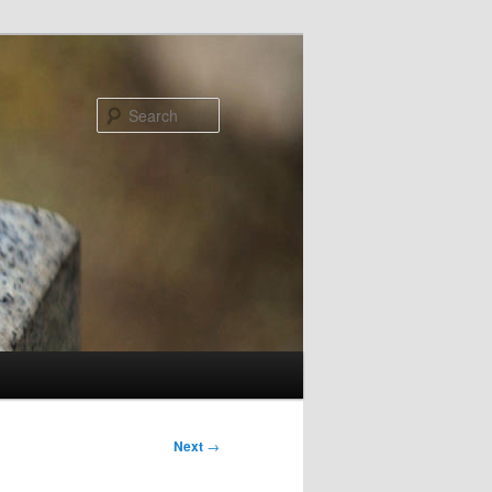
Search
Next
→