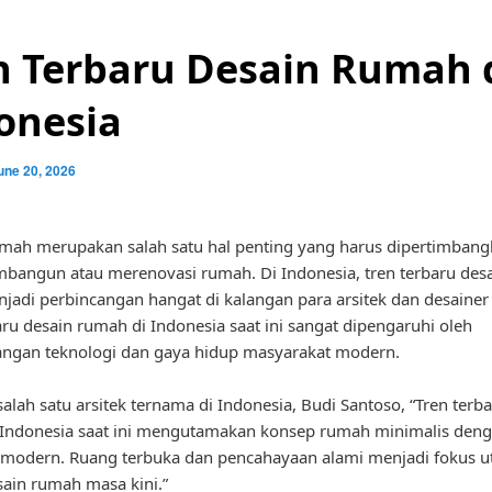
n Terbaru Desain Rumah 
onesia
une 20, 2026
mah merupakan salah satu hal penting yang harus dipertimbang
bangun atau merenovasi rumah. Di Indonesia, tren terbaru des
njadi perbincangan hangat di kalangan para arsitek dan desainer i
aru desain rumah di Indonesia saat ini sangat dipengaruhi oleh
ngan teknologi dan gaya hidup masyarakat modern.
alah satu arsitek ternama di Indonesia, Budi Santoso, “Tren terb
 Indonesia saat ini mengutamakan konsep rumah minimalis den
 modern. Ruang terbuka dan pencahayaan alami menjadi fokus 
ain rumah masa kini.”