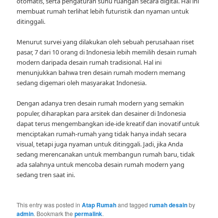
otomatis, serta pengaturan suhu ruangan secara digital. Hal ini
membuat rumah terlihat lebih futuristik dan nyaman untuk
ditinggali.
Menurut survei yang dilakukan oleh sebuah perusahaan riset
pasar, 7 dari 10 orang di Indonesia lebih memilih desain rumah
modern daripada desain rumah tradisional. Hal ini
menunjukkan bahwa tren desain rumah modern memang
sedang digemari oleh masyarakat Indonesia.
Dengan adanya tren desain rumah modern yang semakin
populer, diharapkan para arsitek dan desainer di Indonesia
dapat terus mengembangkan ide-ide kreatif dan inovatif untuk
menciptakan rumah-rumah yang tidak hanya indah secara
visual, tetapi juga nyaman untuk ditinggali. Jadi, jika Anda
sedang merencanakan untuk membangun rumah baru, tidak
ada salahnya untuk mencoba desain rumah modern yang
sedang tren saat ini.
This entry was posted in
Atap Rumah
and tagged
rumah desain
by
admin
. Bookmark the
permalink
.