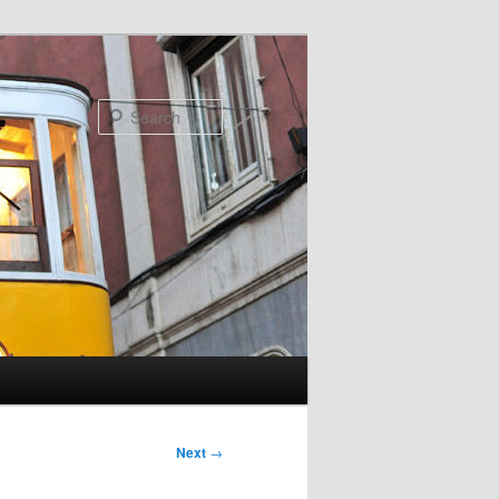
Search
Next
→