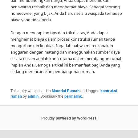
dan membandingkan harga, Anda dapat menemukan
penawaran terbaik dan menghemat biaya. Sebagai seorang
homeowner yang bijak, Anda harus selalu waspada terhadap
biaya yang tidak perlu.
Dengan menerapkan tips dan trik di atas, Anda dapat
menghemat biaya dalam proses konstruksi rumah tanpa
mengorbankan kualitas. Ingatlah bahwa merencanakan
anggaran dengan matang dan menggunakan sumber daya
secara efisien adalah kunci utama dalam membangun rumah
impian Anda. Semoga artikel ini bermanfaat bagi Anda yang
sedang merencanakan pembangunan rumah.
This entry was posted in
Material Rumah
and tagged
kontruksi
rumah
by
admin
. Bookmark the
permalink
.
Proudly powered by WordPress