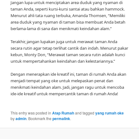
Jangan lupa untuk menciptakan area duduk yang nyaman di
taman Anda, seperti kursi-kursi santai atau bahkan hammock.
Menurut ahli tata ruang terbuka, Amanda Thomsen, “Memiliki
area duduk yang nyaman di taman bisa membuat Anda betah
berlama-lama di sana dan menikmati keindahan alam.”
Terakhir, jangan lupakan juga untuk merawat taman Anda
secara rutin agar tetap terlihat cantik dan indah. Menurut pakar
kebun, Monty Don, “Merawat taman secara rutin adalah kunci
untuk mempertahankan keindahan dan kelestariannya.”
Dengan menerapkan ide kreatif ini, taman di rumah Anda akan
menjadi tempat yang oke untuk melepaskan penat dan
menikmati keindahan alam. Jadi, jangan ragu untuk mencoba
ide-ide kreatif untuk mempercantik taman di rumah Anda!
This entry was posted in
Atap Rumah
and tagged
yang rumah oke
by
admin
. Bookmark the
permalink
.